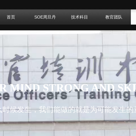
首页
SOE周旦丹
技术科目
教官团队
R MIND STRONG AND SKI
么时候发生，我们能做的就是为可能发生的