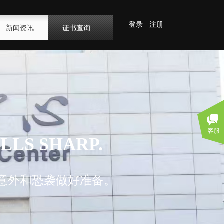
登录
|
注册
新闻资讯
证书查询
客服
LLS SHARP.
意外和恐袭做好准备。