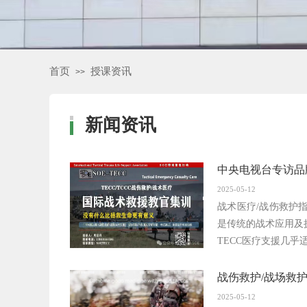
首页
授课资讯
>>
新闻资讯
中央电视台专访品牌
2025-05-12
战术医疗/战伤救护
是传统的战术应用及
TECC医疗支援几乎适
战伤救护/战场救护
2025-05-12