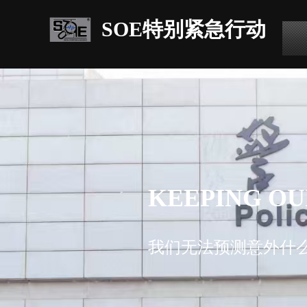
​​​​​​​SOE特别紧急行动
KEEPING OU
我们无法预测意外什