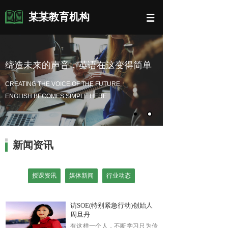
某某教育机构
缔造未来的声音，英语在这变得简单
CREATING THE VOICE OF THE FUTURE,
ENGLISH BECOMES SIMPLE HERE
新闻资讯
授课资讯
媒体新闻
行业动态
访SOE(特别紧急行动)创始人
周旦丹
有这样一个人，不断学习只为传